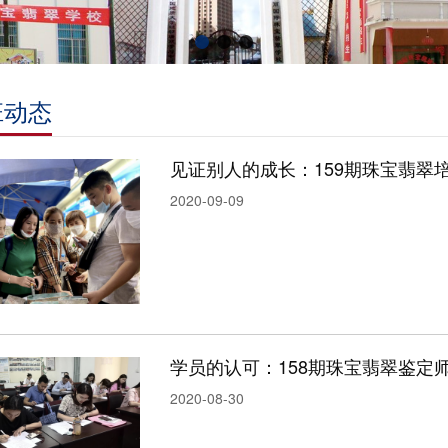
班动态
见证别人的成长：159期珠宝翡翠
2020-09-09
学员的认可：158期珠宝翡翠鉴定
2020-08-30