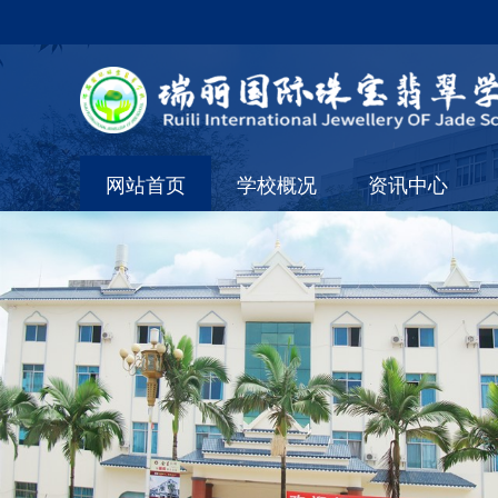
网站首页
学校概况
资讯中心
学校简介
通知公告
组织架构
校内资讯
校长简介
行业资讯
校内环境
合作交流
学校荣誉
短期班动态