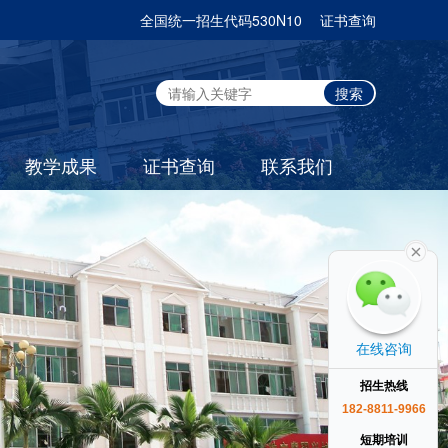
全国统一招生代码530N10
证书查询
教学成果
证书查询
联系我们
学员案例
学生作品
比赛获奖
在线咨询
招生热线
182-8811-9966
短期培训