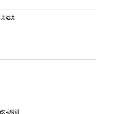
、走边境
场交流特训