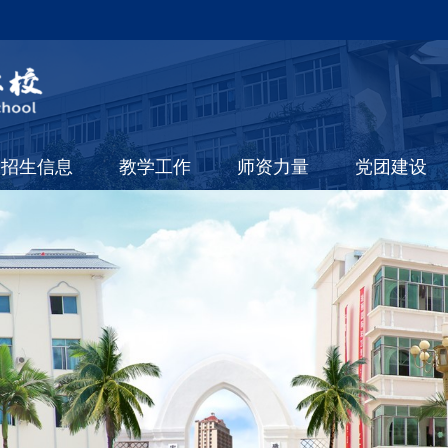
招生信息
教学工作
师资力量
党团建设
线上课程
规章制度
专家教授
招生问答
督学工作
青年教师
短期成人培训
教研工作
学历教育
招生简章