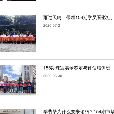
雨过天晴：带领156期学员看彩虹
2020-07-21
155期珠宝翡翠鉴定与评估培训班
2020-06-30
学翡翠为什么要来瑞丽？154期市