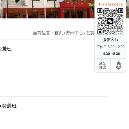
187-8822-1169
当前位置：
首页
>
资讯中心
>
短期班动态
微信客服
工作日 8:30-12:00
培训班
14:30-18:30
师培训班