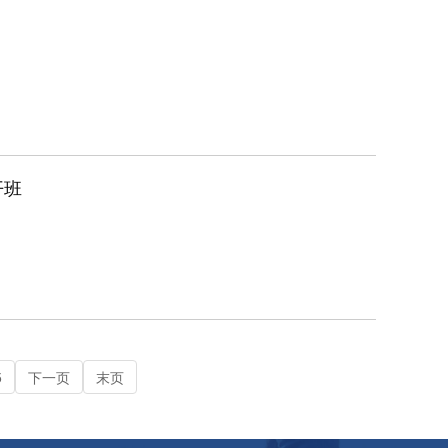
开班
5
下一页
末页