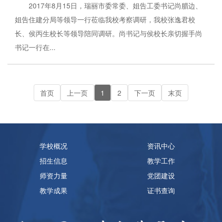
2017年8月15日，瑞丽市委常委、姐告工委书记尚腊边、
姐告住建分局等领导一行莅临我校考察调研，我校张逸君校
长、侯丙生校长等领导陪同调研。尚书记与侯校长亲切握手尚
书记一行在...
首页
上一页
1
2
下一页
末页
学校概况
资讯中心
招生信息
教学工作
师资力量
党团建设
教学成果
证书查询