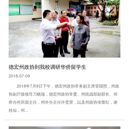
德宏州政协到我校调研华侨留学生
2018-07-09
2018年7月8日下午，德宏州政协常务副主席管国照，州政
协副厅级领导刀晓瑞，德宏州政协常委、州统战部副部长、州
侨办何庆国主任，州外办主任许贵荣，以及州政协张蕾红，谢
桂仙，州...