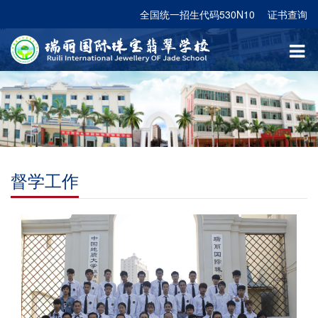
全国统一招生代码530N10
证书查询
督学工作