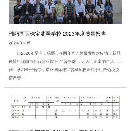
瑞丽国际珠宝翡翠学校 2023年度质量报告
2024-01-05
自2020年至今，瑞丽市在两年间连续爆发多次疫情，新冠
疫情给瑞丽市各行各业按下了“暂停键”，让人们正常的生活、工
作、学习全部暂停，瑞丽国际珠宝翡翠学校正处于姐告边境疫
情严管...