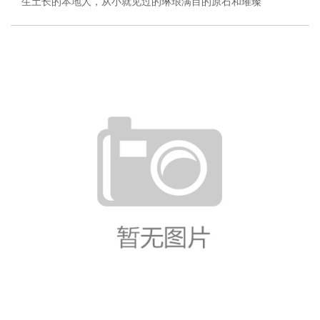
生土长的本地人，从小就见过的琳琅满目的原石和璀璨