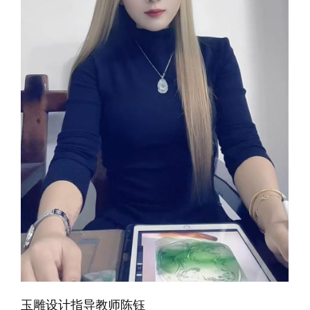
玉雕设计指导教师陈钰