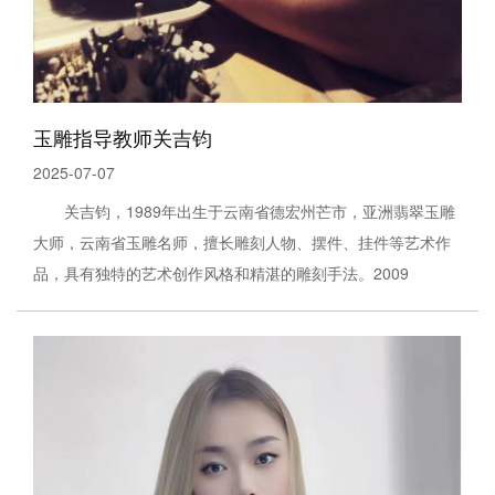
玉雕指导教师关吉钧
2025-07-07
关吉钧，1989年出生于云南省德宏州芒市，亚洲翡翠玉雕
大师，云南省玉雕名师，擅长雕刻人物、摆件、挂件等艺术作
品，具有独特的艺术创作风格和精湛的雕刻手法。2009