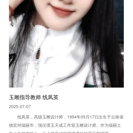
玉雕指导教师 线凤英
2025-07-07
线凤英，高级玉雕设计师，1994年05月17日出生于云南省
德宏州瑞丽市，现任璞玉天成工作室玉雕设计师。作为瑞丽土