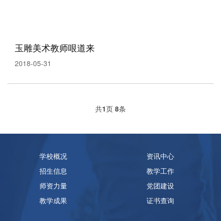
玉雕美术教师哏道来
2018-05-31
共
1
页
8
条
学校概况
资讯中心
招生信息
教学工作
师资力量
党团建设
教学成果
证书查询