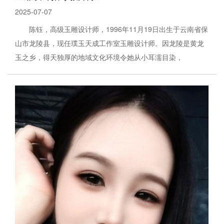
2025-07-07
陈钰，高级玉雕设计师，1996年11月19日出生于云南省保
山市龙陵县，现任璞玉天成工作室玉雕设计师。因龙陵是黄龙
玉之乡，得天独厚的地域文化环境令她从小耳濡目染，