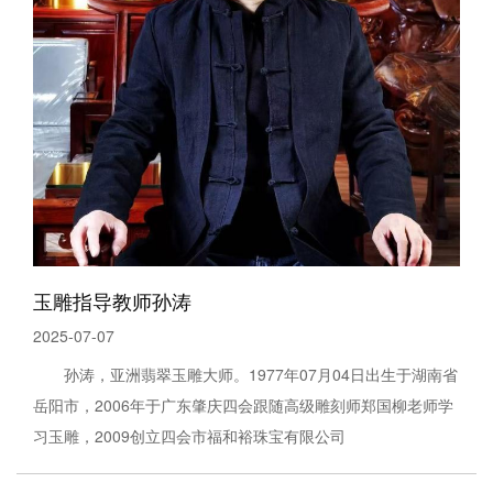
玉雕指导教师孙涛
2025-07-07
孙涛，亚洲翡翠玉雕大师。1977年07月04日出生于湖南省
岳阳市，2006年于广东肇庆四会跟随高级雕刻师郑国柳老师学
习玉雕，2009创立四会市福和裕珠宝有限公司