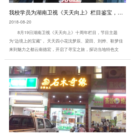
我校学员为湖南卫视《天天向上》栏目鉴宝，透露翡翠营销新模式及
2018-08-20
8月19日湖南卫视《天天向上》十周年栏目，节目主题
为“边境上的宝藏”， 天天四小花沈梦辰、梁田、刘烨、靳梦佳
来到魅力之都云南德宏，开启了寻宝之旅，探访当地特色文