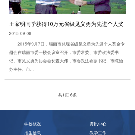
王家明同学获得10万元省级见义勇为先进个人奖
2015-09-08
2015年9月7日，瑞丽市兑现省级见义勇为先进个人奖金专
题会在瑞丽市委一楼会议室召开，市委常委、市委政法委书
记、市见义勇为协会会长查大伟，市委政法委副书记、市综治
办主任、市...
共
1
页
6
条
学校概况
资讯中心
招生信息
教学工作