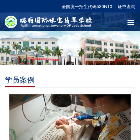
全国统一招生代码530N10
证书查询
学员案例