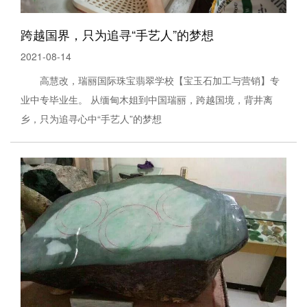
跨越国界，只为追寻“手艺人”的梦想
2021-08-14
高慧改，瑞丽国际珠宝翡翠学校【宝玉石加工与营销】专
业中专毕业生。 从缅甸木姐到中国瑞丽，跨越国境，背井离
乡，只为追寻心中“手艺人”的梦想