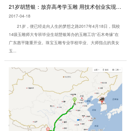
21岁胡慧银：放弃高考学玉雕 用技术创业实现梦想
2017-04-18
21岁，便已经走向人生的梦想之路2017年4月18日，我校
14级玉雕师大专班毕业生胡慧银筹办的玉雕工坊“石木奇缘”在
广东惠平隆重开业。珠宝玉雕专业学校毕业、大师指点的美女
玉...