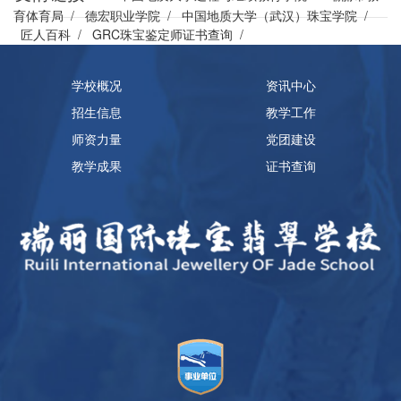
育体育局
/
德宏职业学院
/
中国地质大学（武汉）珠宝学院
/
匠人百科
/
GRC珠宝鉴定师证书查询
/
学校概况
资讯中心
招生信息
教学工作
师资力量
党团建设
教学成果
证书查询