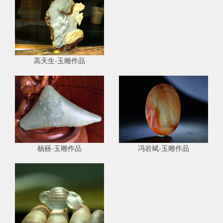
高天生-玉雕作品
杨丽-玉雕作品
冯岩斌-玉雕作品