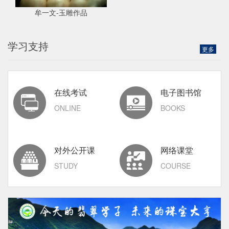
牟一文-玉雕作品
学习支持
更多
在线考试
电子图书馆
ONLINE
BOOKS
对外公开课
网络课堂
STUDY
COURSE