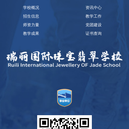
学校概况
资讯中心
招生信息
教学工作
师资力量
党团建设
教学成果
证书查询