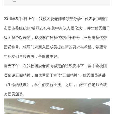
2016年5月4日上午，我校团委老师带领部分学生代表参加瑞丽
市团市委组织的“瑞丽2016年集中离队入团仪式”，并对优秀团干
级团员予以表彰，我校李伟轩获优秀团干称号，王思懿获优秀
团员称号。领导们对新入团成员提出新的要求与希望，希望青
年朋友们再接再厉，争取做更好。
当天下午，在我校团委老师向喊定的组织安排下，集中全校团
员传递五四精神，由优秀团干宣读“五四精神”，优秀团员演讲
《生命的硬度》，学生们受益匪浅。之后，由班主任老师给获
奖团员颁奖。