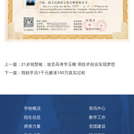
上一篇：21岁胡慧银：放弃高考学玉雕 用技术创业实现梦想
下一篇：我校学员1千元赌涨100万真实过程
学校概况
资讯中心
招生信息
教学工作
师资力量
党团建设