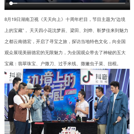
8月19日湖南卫视《天天向上》十周年栏目，节目主题为“边境
上的宝藏”， 天天四小花沈梦辰、梁田、刘烨、靳梦佳来到魅力
之都云南德宏，开启了寻宝之旅，探访当地特色文化，向全国
观众展现美丽德宏的无限魅力，为全国观众带去了神秘的五大
宝藏：翡翠珠宝、户撒刀、过手米线、撒撇虫子菜、扭棍。