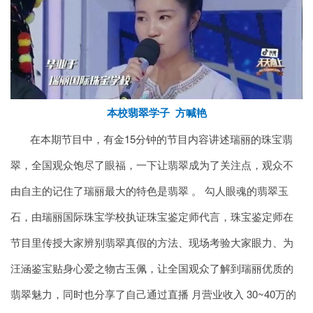
本校翡翠学子 方喊艳
在本期节目中，有金15分钟的节目内容讲述瑞丽的珠宝翡
翠，全国观众饱尽了眼福，一下让翡翠成为了关注点，观众不
由自主的记住了瑞丽最大的特色是翡翠 。 勾人眼魂的翡翠玉
石，由瑞丽国际珠宝学校执证珠宝鉴定师代言，珠宝鉴定师在
节目里传授大家辨别翡翠真假的方法、现场考验大家眼力、为
汪涵鉴宝贴身心爱之物古玉佩，让全国观众了解到瑞丽优质的
翡翠魅力，同时也分享了自己通过直播 月营业收入 30~40万的