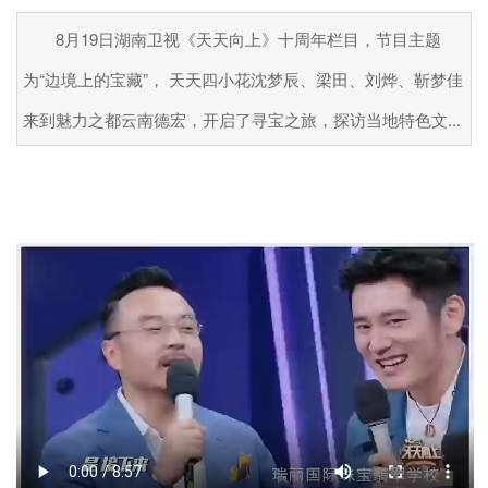
8月19日湖南卫视《天天向上》十周年栏目，节目主题
为“边境上的宝藏”， 天天四小花沈梦辰、梁田、刘烨、靳梦佳
来到魅力之都云南德宏，开启了寻宝之旅，探访当地特色文...