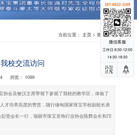
187-8822-1169
当前位置：
主页
>
资讯中心
微信客服
工作日 8:30-12:00
14:30-18:30
来我校交流访问
4
浏览：
1099
家珠宝协会吴敏汉主席带领下参观了我校的教学区，体验了
人才培养高度的赞赏，随行缅甸国家珠宝学校副校长表
会彭觉会长一行，瑞丽市珠宝首饰行业协会陈辉会长和邝