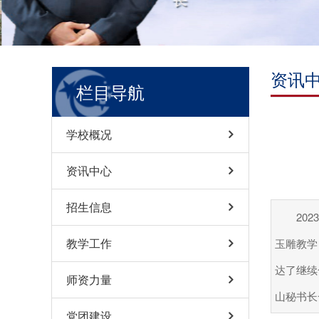
资讯
栏目导航
学校概况
资讯中心
招生信息
20
教学工作
玉雕教学
达了继续
师资力量
山秘书长
党团建设