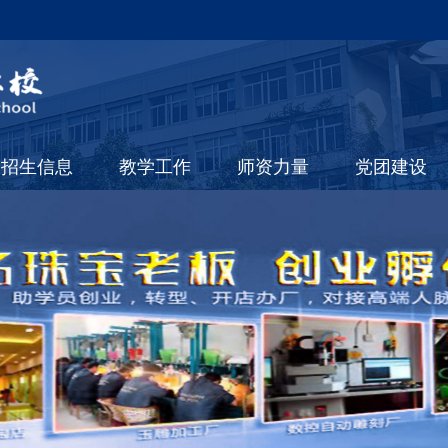
招生信息
教学工作
师资力量
党团建设
线上课程
规章制度
专家教授
招生问答
督学工作
青年教师
短期成人培训
教研工作
学历教育
招生简章