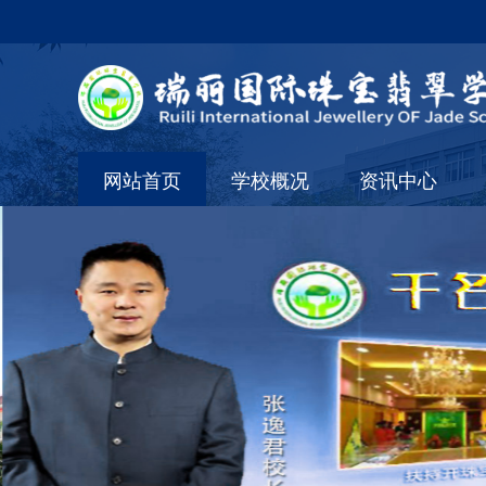
网站首页
学校概况
资讯中心
学校简介
通知公告
组织架构
校内资讯
校长简介
行业资讯
校内环境
合作交流
学校荣誉
短期班动态