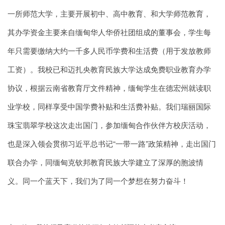
一所师范大学，主要开展初中、高中教育、和大学师范教育，
其办学资金主要来自缅甸华人华侨社团组成的董事会，学生每
年只需要缴纳大约一千多人民币学费和生活费（用于发放教师
工资）。我校已和迈扎央教育民族大学达成免费职业教育办学
协议，根据云南省教育厅文件精神，缅甸学生在德宏州就读职
业学校，同样享受中国学费补贴和生活费补贴。我们瑞丽国际
珠宝翡翠学校这次走出国门，参加缅甸合作伙伴方校庆活动，
也是深入领会贯彻习近平总书记“一带一路”政策精神，走出国门
联合办学，同缅甸克钦邦教育民族大学建立了深厚的胞波情
义。同一个蓝天下，我们为了同一个梦想在努力奋斗！