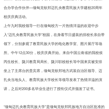
合办学合作伙伴—缅甸克钦邦迈扎央教育民族大学建校20周年
校庆庆典活动。
上午九时我校领导一行在缅甸校方一片热情洋溢的欢迎中步
入“迈扎央教育民族大学”校园，在身着节日盛装的排校长亲自带
领下，分别参观了教育民族大学的电化教学室、图片展厅等场
所。中午12点30分，校庆庆典开始。来自中国云南省的我校侯
丙生校长、陇川教育局局长、陇川职校校长等中国来宾被安排
坐上了主席台的贵宾席，缅甸克钦邦地方武装自治区领导、迈
扎央当地头人、教育民族大学校长等领导发表了热情洋溢的演
讲，之后对200多名毕业生进行了授衔仪式并颁发了证书。
“缅甸迈扎央教育民族大学”是缅甸克钦邦民族地方自治区批准的