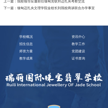
上一篇：我校领导应邀前往缅甸克钦邦迈扎央考察交流
下一篇：缅甸迈扎央文理学院金校长到我校商谈联合办学事宜
学校概况
资讯中心
招生信息
教学工作
师资力量
党团建设
教学成果
证书查询