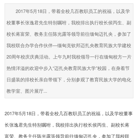
2017年5月18日，带着全校几百教职员工的祝福，以及学
校董事长张逸君先生特别嘱咐，我校排出执行校长侯丙生、副
校长蒋富荣、教务主任陈光露等领导前往缅甸迈扎央，参加了
我校联合办学合作伙伴—缅甸克钦邦迈扎央教育民族大学建校
20周年校庆庆典活动。上午九时我校领导一行在缅甸校方一片
热情洋溢的欢迎中步入“迈扎央教育民族大学”校园，在身着节
日盛装的排校长亲自带领下，分别参观了教育民族大学的电化
教学室、图片展厅...
2017年5月18日，带着全校几百教职员工的祝福，以及学校董事
长张逸君先生特别嘱咐，我校排出执行校长侯丙生、副校长蒋
富荣、教务主任陈光露等领导前往缅甸迈扎央，参加了我校联